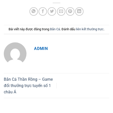
Bài viết này được đăng trong
Bắn Cá
. Đánh dấu
liên kết thường trực
.
ADMIN
Bắn Cá Thần Rồng – Game
đổi thưởng trực tuyến số 1
châu Á