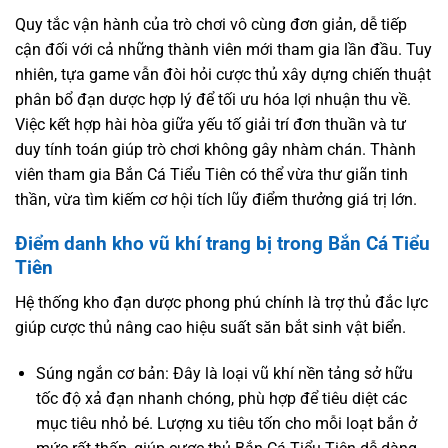
Quy tắc vận hành của trò chơi vô cùng đơn giản, dễ tiếp
cận đối với cả những thành viên mới tham gia lần đầu. Tuy
nhiên, tựa game vẫn đòi hỏi cược thủ xây dựng chiến thuật
phân bổ đạn dược hợp lý để tối ưu hóa lợi nhuận thu về.
Việc kết hợp hài hòa giữa yếu tố giải trí đơn thuần và tư
duy tính toán giúp trò chơi không gây nhàm chán. Thành
viên tham gia Bắn Cá Tiểu Tiên có thể vừa thư giãn tinh
thần, vừa tìm kiếm cơ hội tích lũy điểm thưởng giá trị lớn.
Điểm danh kho vũ khí trang bị trong Bắn Cá Tiểu
Tiên
Hệ thống kho đạn dược phong phú chính là trợ thủ đắc lực
giúp cược thủ nâng cao hiệu suất săn bắt sinh vật biển.
Súng ngắn cơ bản: Đây là loại vũ khí nền tảng sở hữu
tốc độ xả đạn nhanh chóng, phù hợp để tiêu diệt các
mục tiêu nhỏ bé. Lượng xu tiêu tốn cho mỗi loạt bắn ở