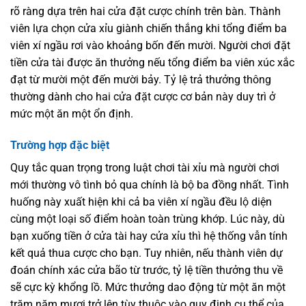
rõ ràng dựa trên hai cửa đặt cược chính trên bàn. Thành
viên lựa chọn cửa xỉu giành chiến thắng khi tổng điểm ba
viên xí ngầu rơi vào khoảng bốn đến mười. Người chơi đặt
tiền cửa tài được ăn thưởng nếu tổng điểm ba viên xúc xắc
đạt từ mười một đến mười bảy. Tỷ lệ trả thưởng thông
thường dành cho hai cửa đặt cược cơ bản này duy trì ở
mức một ăn một ổn định.
Trường hợp đặc biệt
Quy tắc quan trọng trong luật chơi tài xỉu mà người chơi
mới thường vô tình bỏ qua chính là bộ ba đồng nhất. Tình
huống này xuất hiện khi cả ba viên xí ngầu đều lộ diện
cùng một loại số điểm hoàn toàn trùng khớp. Lúc này, dù
bạn xuống tiền ở cửa tài hay cửa xỉu thì hệ thống vẫn tính
kết quả thua cược cho bạn. Tuy nhiên, nếu thành viên dự
đoán chính xác cửa bão từ trước, tỷ lệ tiền thưởng thu về
sẽ cực kỳ khổng lồ. Mức thưởng dao động từ một ăn một
trăm năm mươi trở lên tùy thuộc vào quy định cụ thể của