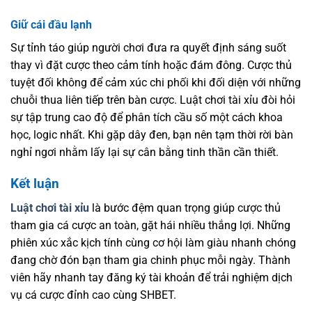
Giữ cái đầu lạnh
Sự tỉnh táo giúp người chơi đưa ra quyết định sáng suốt
thay vì đặt cược theo cảm tính hoặc đám đông. Cược thủ
tuyệt đối không để cảm xúc chi phối khi đối diện với những
chuỗi thua liên tiếp trên bàn cược. Luật chơi tài xỉu đòi hỏi
sự tập trung cao độ để phân tích cầu số một cách khoa
học, logic nhất. Khi gặp dây đen, bạn nên tạm thời rời bàn
nghỉ ngơi nhằm lấy lại sự cân bằng tinh thần cần thiết.
Kết luận
Luật chơi tài xỉu
là bước đệm quan trọng giúp cược thủ
tham gia cá cược an toàn, gặt hái nhiều thắng lợi. Những
phiên xúc xắc kịch tính cùng cơ hội làm giàu nhanh chóng
đang chờ đón bạn tham gia chinh phục mỗi ngày. Thành
viên hãy nhanh tay đăng ký tài khoản để trải nghiệm dịch
vụ cá cược đỉnh cao cùng SHBET.