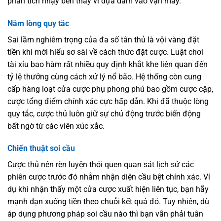
phân tích nhạy bén thay vì dựa dẫm vào vận may.
Nắm lòng quy tắc
Sai lầm nghiêm trọng của đa số tân thủ là vội vàng đặt
tiền khi mới hiểu sơ sài về cách thức đặt cược. Luật chơi
tài xỉu bao hàm rất nhiều quy định khắt khe liên quan đến
tỷ lệ thưởng cùng cách xử lý nổ bão. Hệ thống còn cung
cấp hàng loạt cửa cược phụ phong phú bao gồm cược cặp,
cược tổng điểm chính xác cực hấp dẫn. Khi đã thuộc lòng
quy tắc, cược thủ luôn giữ sự chủ động trước biến động
bất ngờ từ các viên xúc xắc.
Chiến thuật soi cầu
Cược thủ nên rèn luyện thói quen quan sát lịch sử các
phiên cược trước đó nhằm nhận diện cầu bệt chính xác. Ví
dụ khi nhận thấy một cửa cược xuất hiện liên tục, bạn hãy
mạnh dạn xuống tiền theo chuỗi kết quả đó. Tuy nhiên, dù
áp dụng phương pháp soi cầu nào thì bạn vẫn phải tuân