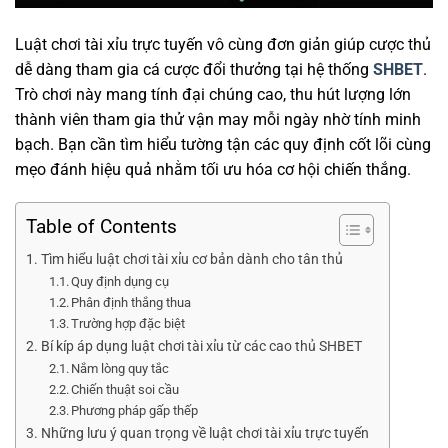
Luật chơi tài xỉu trực tuyến vô cùng đơn giản giúp cược thủ
dễ dàng tham gia cá cược đổi thưởng tại hệ thống
SHBET
.
Trò chơi này mang tính đại chúng cao, thu hút lượng lớn
thành viên tham gia thử vận may mỗi ngày nhờ tính minh
bạch. Bạn cần tìm hiểu tường tận các quy định cốt lõi cùng
mẹo đánh hiệu quả nhằm tối ưu hóa cơ hội chiến thắng.
Table of Contents
Tìm hiểu luật chơi tài xỉu cơ bản dành cho tân thủ
Quy định dụng cụ
Phân định thắng thua
Trường hợp đặc biệt
Bí kíp áp dụng luật chơi tài xỉu từ các cao thủ SHBET
Nắm lòng quy tắc
Chiến thuật soi cầu
Phương pháp gấp thếp
Những lưu ý quan trọng về luật chơi tài xỉu trực tuyến