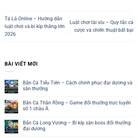
Tá Lả Online – Hướng dẫn
Luật chơi tài xỉu – Quy tắc cá
luật chơi và bí kíp thắng lớn
cược và chiến thuật bất bại
2026
BÀI VIẾT MỚI
Bắn Cá Tiểu Tiên – Cách chinh phục đại dương và
săn thưởng
Bắn Cá Thần Rồng – Game đổi thưởng trực tuyến
số 1 châu Á
Bắn Cá Long Vương – Bí kíp săn boss đổi thưởng
đại dương