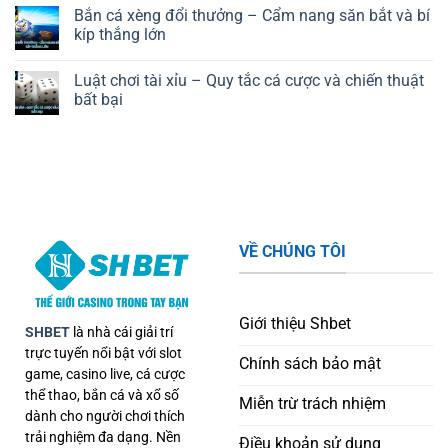
Bắn cá xèng đổi thưởng – Cẩm nang săn bắt và bí
kíp thắng lớn
Luật chơi tài xỉu – Quy tắc cá cược và chiến thuật
bất bại
VỀ CHÚNG TÔI
Giới thiệu Shbet
SHBET
là nhà cái giải trí
trực tuyến nổi bật với slot
Chính sách bảo mật
game, casino live, cá cược
thể thao, bắn cá và xổ số
Miễn trừ trách nhiệm
dành cho người chơi thích
trải nghiệm đa dạng. Nền
Điều khoản sử dụng