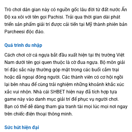
Trò chơi dân gian này có nguồn gốc lâu đời từ đất nước Ấn
Độ xa xôi với tên gọi Pachisi. Trải qua thời gian dài phát
triển sản phẩm giải trí được cải tiến tại Mỹ thành phiên bản
Parcheesi độc đáo.
Quá trình du nhập
Cách chơi cờ cá ngựa bắt đầu xuất hiện tại thị trường Việt
Nam dưới tên gọi quen thuộc là cờ đua ngựa. Bộ môn giải
trí đặc sắc này thường góp mặt trong các buổi cắm trại
hoặc dã ngoại đông người. Các thành viên có cơ hội ngồi
lại bên nhau để cùng trải nghiệm những khoảnh khắc xúc
xắc vui nhộn. Nhà cái SHBET hiện nay đã tích hợp tựa
game này vào danh mục giải trí để phục vụ người chơi.
Bạn có thể dễ dàng tham gia tranh tài mọi lúc mọi nơi ngay
trên chiếc điện thoại thông minh.
Sức hút hiện đại