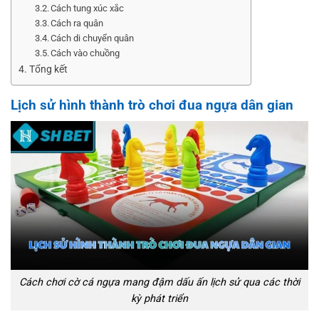
Cách tung xúc xắc
Cách ra quân
Cách di chuyển quân
Cách vào chuồng
Tổng kết
Lịch sử hình thành trò chơi đua ngựa dân gian
Cách chơi cờ cá ngựa mang đậm dấu ấn lịch sử qua các thời
kỳ phát triển