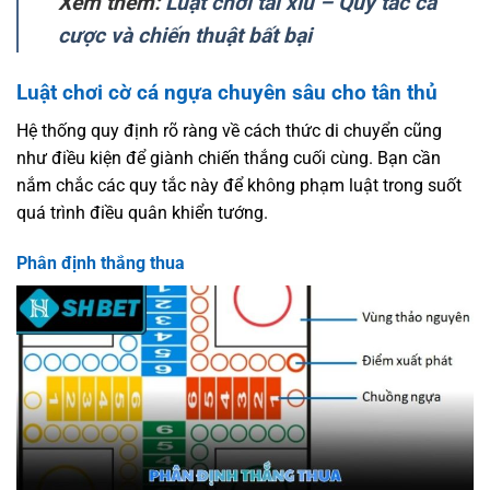
Xem thêm:
Luật chơi tài xỉu – Quy tắc cá
cược và chiến thuật bất bại
Luật chơi cờ cá ngựa chuyên sâu cho tân thủ
Hệ thống quy định rõ ràng về cách thức di chuyển cũng
như điều kiện để giành chiến thắng cuối cùng. Bạn cần
nắm chắc các quy tắc này để không phạm luật trong suốt
quá trình điều quân khiển tướng.
Phân định thắng thua