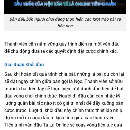
Bàn đấu bốn người chơi đang thực hiện các lượt tráo bài và
bốc nọc
Thành viên cần nắm vững quy trình diễn ra một ván đấu
để chủ động đưa ra các quyết định đặt cược chính xác.
Giai đoạn khởi đầu
Sau khi hoàn tất quá trình chia bài, những lá bài dư còn lại
sẽ đặt ngay chính giữa bàn gọi là Nọc. Thành viên sở hữu
mười lá bài trên tay sẽ thực hiện lượt đánh đầu tiên để bắt
đầu vòng chơi chính thức. Người đi đầu cần cân nhắc kỹ
lưỡng quân bài rác nào ít có giá trị nhất để đẩy xuống bàn
cược trước. Lượt đi khởi đầu này chính thức thiết lập nhịp
độ và mở ra cuộc đấu trí kịch tính giữa các thành viên.
Tiến trình ván đấu Tá Lả Online sẽ xoay vòng liên tục dựa