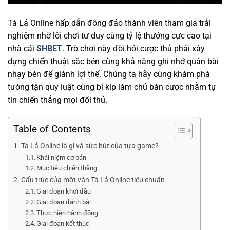
Tá Lả Online hấp dẫn đông đảo thành viên tham gia trải
nghiệm nhờ lối chơi tư duy cùng tỷ lệ thưởng cực cao tại
nhà cái
SHBET
. Trò chơi này đòi hỏi cược thủ phải xây
dựng chiến thuật sắc bén cùng khả năng ghi nhớ quân bài
nhạy bén để giành lợi thế. Chúng ta hãy cùng khám phá
tường tận quy luật cùng bí kíp làm chủ bàn cược nhằm tự
tin chiến thắng mọi đối thủ.
Table of Contents
Tá Lả Online là gì và sức hút của tựa game?
Khái niệm cơ bản
Mục tiêu chiến thắng
Cấu trúc của một ván Tá Lả Online tiêu chuẩn
Giai đoạn khởi đầu
Giai đoạn đánh bài
Thực hiện hành động
Giai đoạn kết thúc