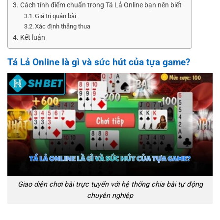
Cách tính điểm chuẩn trong Tá Lả Online bạn nên biết
Giá trị quân bài
Xác định thắng thua
Kết luận
Tá Lả Online là gì và sức hút của tựa game?
Giao diện chơi bài trực tuyến với hệ thống chia bài tự động
chuyên nghiệp