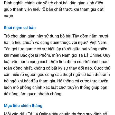
Định nghĩa chính xác về trò chơi bài dân gian kinh điển
giúp thành viên hiểu rõ bản chất trước khi tham gia đặt
cược.
Khái niệm cơ bản
Trò chơi dân gian này sử dụng bộ bài Tây gồm năm mươi
hai lá tiêu chuẩn vô cùng quen thuộc với người Việt Nam.
Tên gọi tựa game có sự biệt lập rõ rệt giữa hai vùng miền
khi miền Bắc gọi là Phỏm, miền Nam gọi Tá Lả Online. Quy
luật vận hành cùng cách thức tính điểm của trò chơi hoàn
toàn đồng nhất, không có bất kỳ sự thay đổi nào. Cược thủ
cần hiểu rõ nguồn gốc cùng các thuật ngữ cơ bản để tránh
bỡ ngỡ khi bắt đầu tham gia. Hệ thống cá cược trực tuyến
luôn mô phỏng chính xác luật chơi truyền thống giúp bạn
dễ dàng làm quen nhanh chóng.
Mục tiêu chiến thắng
Mỗi ván đấu Tá Lả Online tiêu chuẩn thường quy định số