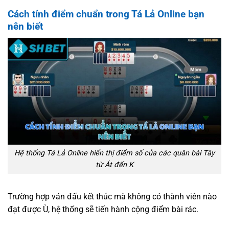
Cách tính điểm chuẩn trong Tá Lả Online bạn
nên biết
Hệ thống Tá Lả Online hiển thị điểm số của các quân bài Tây
từ Át đến K
Trường hợp ván đấu kết thúc mà không có thành viên nào
đạt được Ù, hệ thống sẽ tiến hành cộng điểm bài rác.