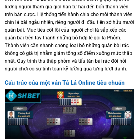
lượng người tham gia giới hạn từ hai đến bốn thành viên
trên bàn cược. Hệ thống tiến hành chia cho mỗi thành viên
chín lá bài ngẫu nhiên, riêng người đi đầu tiên sở hữu mười
quân bài. Mục tiêu cốt lõi của người chơi là sắp xếp các
quân bài trên tay thành những bộ hợp lệ gọi là Phỏm.
Thành viên cần nhanh chóng loại bỏ những quân bài rác
không có giá trị nhằm giảm tổng số điểm xuống mức thấp
nhất. Quy trình thu thập phỏm và tẩu tán bài rác đòi hỏi
người chơi có sự tính toán kỹ lưỡng qua từng lượt đánh.
Cấu trúc của một ván Tá Lả Online tiêu chuẩn