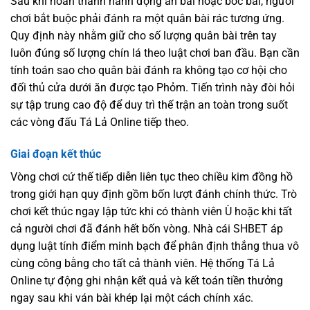
Sau khi hoàn thành hành động ăn bài hoặc bốc bài, người
chơi bắt buộc phải đánh ra một quân bài rác tương ứng.
Quy định này nhằm giữ cho số lượng quân bài trên tay
luôn đúng số lượng chín lá theo luật chơi ban đầu. Bạn cần
tính toán sao cho quân bài đánh ra không tạo cơ hội cho
đối thủ cửa dưới ăn được tạo Phỏm. Tiến trình này đòi hỏi
sự tập trung cao độ để duy trì thế trận an toàn trong suốt
các vòng đấu Tá Lả Online tiếp theo.
Giai đoạn kết thúc
Vòng chơi cứ thế tiếp diễn liên tục theo chiều kim đồng hồ
trong giới hạn quy định gồm bốn lượt đánh chính thức. Trò
chơi kết thúc ngay lập tức khi có thành viên Ù hoặc khi tất
cả người chơi đã đánh hết bốn vòng. Nhà cái SHBET áp
dụng luật tính điểm minh bạch để phân định thắng thua vô
cùng công bằng cho tất cả thành viên. Hệ thống Tá Lả
Online tự động ghi nhận kết quả và kết toán tiền thưởng
ngay sau khi ván bài khép lại một cách chính xác.