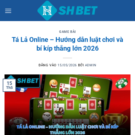
Bỏ
qua
nội
dung
GAME BÀI
Tá Lả Online – Hướng dẫn luật chơi và
bí kíp thắng lớn 2026
ĐĂNG VÀO
15/05/2026
BỞI
ADMIN
15
Th5