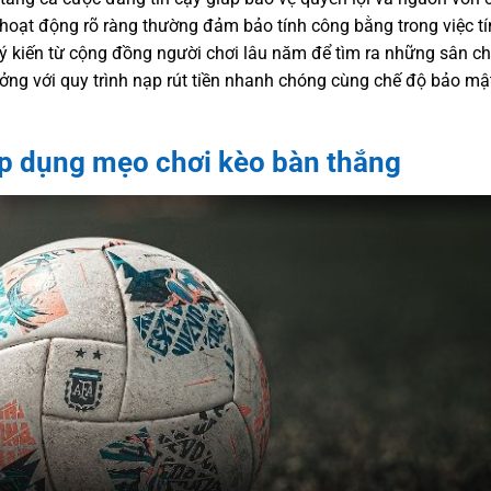
hoạt động rõ ràng thường đảm bảo tính công bằng trong việc t
ý kiến từ cộng đồng người chơi lâu năm để tìm ra những sân ch
ởng với quy trình nạp rút tiền nhanh chóng cùng chế độ bảo mậ
 áp dụng mẹo chơi kèo bàn thắng