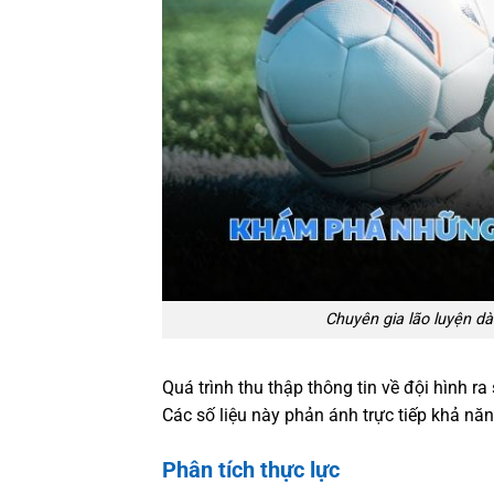
Chuyên gia lão luyện dà
Quá trình thu thập thông tin về đội hình r
Các số liệu này phản ánh trực tiếp khả n
Phân tích thực lực