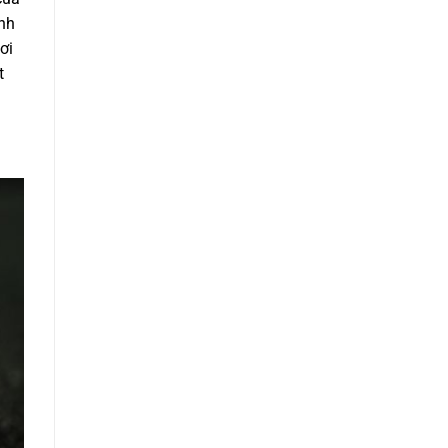
ính
ơi
t