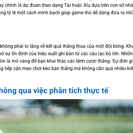
ay chính là dự đoán theo dạng Tài hoặc Xỉu dựa trên con số nh
ảng tỷ lệ một cách minh bạch giúp game thủ dễ dàng đưa ra nh
 không phải lo lắng về kết quả thắng thua của một đội bóng. Kh
ờ sự ổn định của hiệu suất ghi bàn từ các câu lạc bộ lớn. Nhữ
uôn là mỏ vàng để bạn khai thác các lệnh cược thắng. Sự đơn g
ng tiếp cận mẹo chơi kèo bàn thắng mà không cần quá nhiều ki
hông qua việc phân tích thực tế