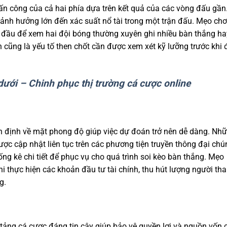
ấn công của cả hai phía dựa trên kết quả của các vòng đấu gần
ảnh hưởng lớn đến xác suất nổ tài trong một trận đấu. Mẹo chơ
i đầu để xem hai đội bóng thường xuyên ghi nhiều bàn thắng ha
cũng là yếu tố then chốt cần được xem xét kỹ lưỡng trước khi 
dưới – Chinh phục thị trường cá cược online
n định về mặt phong độ giúp việc dự đoán trở nên dễ dàng. Nh
ược cập nhật liên tục trên các phương tiện truyền thông đại chú
ống kê chi tiết để phục vụ cho quá trình soi kèo bàn thắng. Mẹo
i thực hiện các khoản đầu tư tài chính, thu hút lượng người th
g.
tảng cá cược đáng tin cậy giúp bảo vệ quyền lợi và nguồn vốn 