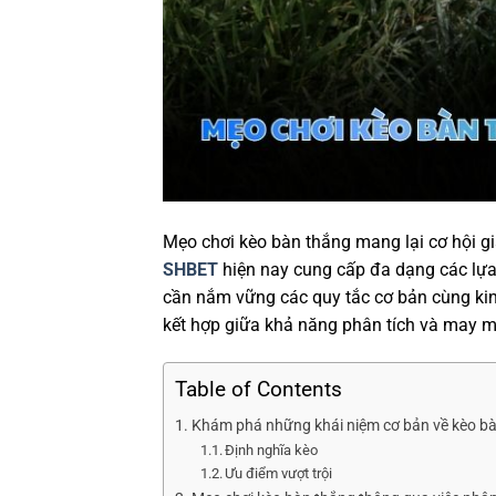
Mẹo chơi kèo bàn thắng mang lại cơ hội g
SHBET
hiện nay cung cấp đa dạng các lựa 
cần nắm vững các quy tắc cơ bản cùng kin
kết hợp giữa khả năng phân tích và may mắ
Table of Contents
Khám phá những khái niệm cơ bản về kèo b
Định nghĩa kèo
Ưu điểm vượt trội