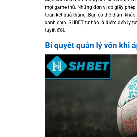
mọi game thủ. Những đơn vị có giấy phép 
toán kết quả thắng. Bạn có thể tham khảo 
xanh chín. SHBET tự hào là điểm đến lý tư
tuyệt đối.
Bí quyết quản lý vốn khi