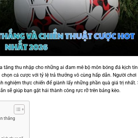
ia tăng thu nhập cho những ai đam mê bộ môn bóng đá kịch tín
chọn cá cược với tỷ lệ trả thưởng vô cùng hấp dẫn. Người chơi
h nghiệm thực chiến để giành lấy những phần quà giá trị nhất.
n sẽ giúp bạn gặt hái thành công rực rỡ trên bảng kèo.
àn thắng