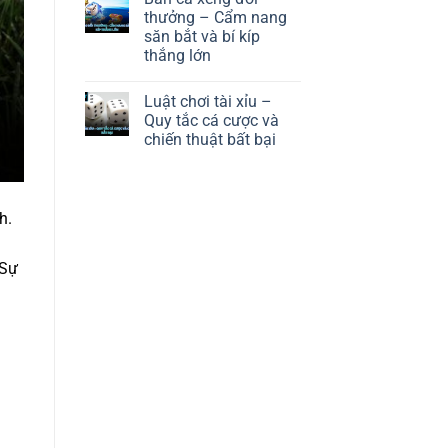
thưởng – Cẩm nang
săn bắt và bí kíp
thắng lớn
Luật chơi tài xỉu –
Quy tắc cá cược và
chiến thuật bất bại
h.
 Sự