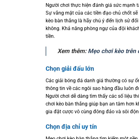
Người chơi thực hiện đánh giá sức mạnh t
Sự vắng mặt của các tiền đạo chủ chốt sẽ 
kèo bàn thắng là hãy chú ý đến lịch sử đố
không. Khả năng phòng ngự của đội khách 
tiền.
Xem thêm:
Mẹo chơi kèo trên 
Chọn giải đấu lớn
Các giải bóng đá danh giá thường có sự ổ
thông tin về các ngôi sao hàng đầu luôn đ
Người chơi dễ dàng tìm thấy các số liệu th
chơi kèo bàn thắng giúp bạn an tâm hơn kh
gia đặt cược vô cùng đông đảo và sôi độn
Chọn địa chỉ uy tín
Mẹo chơi kèo bàn thắng tìm kiếm một nền 