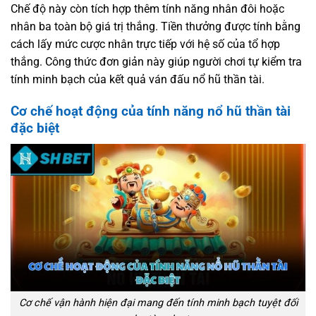
Chế độ này còn tích hợp thêm tính năng nhân đôi hoặc
nhân ba toàn bộ giá trị thắng. Tiền thưởng được tính bằng
cách lấy mức cược nhân trực tiếp với hệ số của tổ hợp
thắng. Công thức đơn giản này giúp người chơi tự kiểm tra
tính minh bạch của kết quả ván đấu nổ hũ thần tài.
Cơ chế hoạt động của tính năng nổ hũ thần tài
đặc biệt
Cơ chế vận hành hiện đại mang đến tính minh bạch tuyệt đối