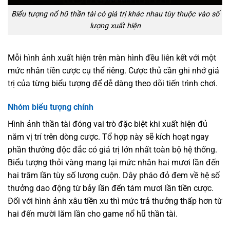
Biểu tượng nổ hũ thần tài có giá trị khác nhau tùy thuộc vào số
lượng xuất hiện
Mỗi hình ảnh xuất hiện trên màn hình đều liên kết với một
mức nhân tiền cược cụ thể riêng. Cược thủ cần ghi nhớ giá
trị của từng biểu tượng để dễ dàng theo dõi tiến trình chơi.
Nhóm biểu tượng chính
Hình ảnh thần tài đóng vai trò đặc biệt khi xuất hiện đủ
năm vị trí trên dòng cược. Tổ hợp này sẽ kích hoạt ngay
phần thưởng độc đắc có giá trị lớn nhất toàn bộ hệ thống.
Biểu tượng thỏi vàng mang lại mức nhân hai mươi lần đến
hai trăm lần tùy số lượng cuộn. Dây pháo đỏ đem về hệ số
thưởng dao động từ bảy lần đến tám mươi lần tiền cược.
Đối với hình ảnh xâu tiền xu thì mức trả thưởng thấp hơn từ
hai đến mười lăm lần cho game nổ hũ thần tài.