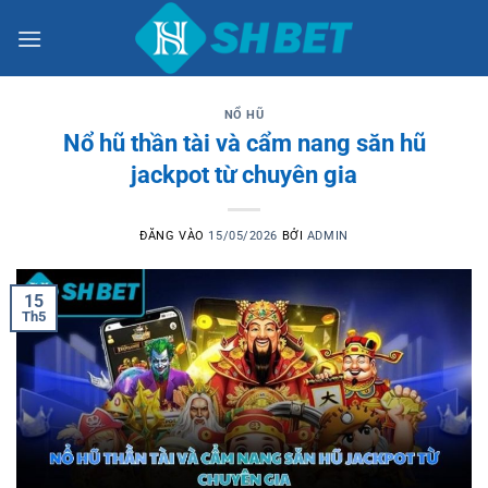
Bỏ
qua
nội
dung
NỔ HŨ
Nổ hũ thần tài và cẩm nang săn hũ
jackpot từ chuyên gia
ĐĂNG VÀO
15/05/2026
BỞI
ADMIN
15
Th5