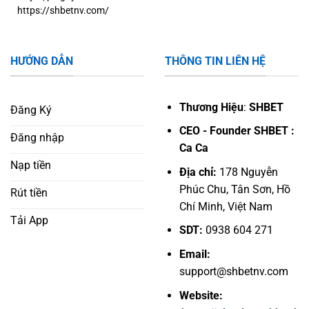
https://shbetnv.com/
HƯỚNG DẪN
THÔNG TIN LIÊN HỆ
Thương Hiệu
:
SHBET
Đăng Ký
CEO - Founder SHBET :
Đăng nhập
Ca Ca
Nạp tiền
Địa chỉ:
178 Nguyễn
Phúc Chu, Tân Sơn, Hồ
Rút tiền
Chí Minh, Việt Nam
Tải App
SDT:
0938 604 271
Email:
support@shbetnv.com
Website: