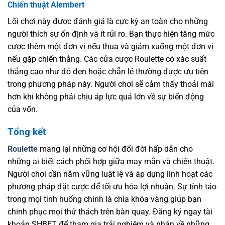
Chiến thuật Alembert
Lối chơi này được đánh giá là cực kỳ an toàn cho những
người thích sự ổn định và ít rủi ro. Bạn thực hiện tăng mức
cược thêm một đơn vị nếu thua và giảm xuống một đơn vị
nếu gặp chiến thắng. Các cửa cược Roulette có xác suất
thắng cao như đỏ đen hoặc chẵn lẻ thường được ưu tiên
trong phương pháp này. Người chơi sẽ cảm thấy thoải mái
hơn khi không phải chịu áp lực quá lớn về sự biến động
của vốn.
Tổng kết
Roulette
mang lại những cơ hội đổi đời hấp dẫn cho
những ai biết cách phối hợp giữa may mắn và chiến thuật.
Người chơi cần nắm vững luật lệ và áp dụng linh hoạt các
phương pháp đặt cược để tối ưu hóa lợi nhuận. Sự tỉnh táo
trong mọi tình huống chính là chìa khóa vàng giúp bạn
chinh phục mọi thử thách trên bàn quay. Đăng ký ngay tài
khoản SHBET để tham gia trải nghiệm và nhận về những