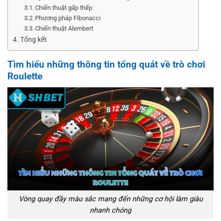
Chiến thuật gấp thếp
Phương pháp Fibonacci
Chiến thuật Alembert
Tổng kết
Tìm hiểu những thông tin tổng quát về trò chơi
Roulette
Vòng quay đầy màu sắc mang đến những cơ hội làm giàu
nhanh chóng