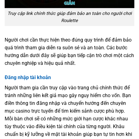
Truy cập link chính thức giúp đảm bảo an toàn cho người chơi
Roulette
Người chơi cần thực hiện theo đúng quy trình để đảm bảo
quá trình tham gia diễn ra suôn sẻ và an toàn. Các bước
hướng dẫn dưới đây sẽ giúp bạn tiếp cận trò chơi một cách
chuyên nghiệp và hiệu quả nhất.
Đăng nhập tài khoản
Người tham gia cần truy cập vào trang chủ chính thức để
tránh những liên kết giả mạo gây nguy hiểm cho vốn. Bạn
điền thông tin đăng nhập và chuyển hướng đến chuyên
mục casino trực tuyến để tìm kiếm sảnh cược phù hợp.
Mỗi bàn chơi sẽ có những mức giới hạn cược khác nhau
tùy thuộc vào điều kiện tài chính của từng người. Khâu
chuẩn bị kỹ lưỡng về mặt tài khoản giúp bạn tự tin hơn khi