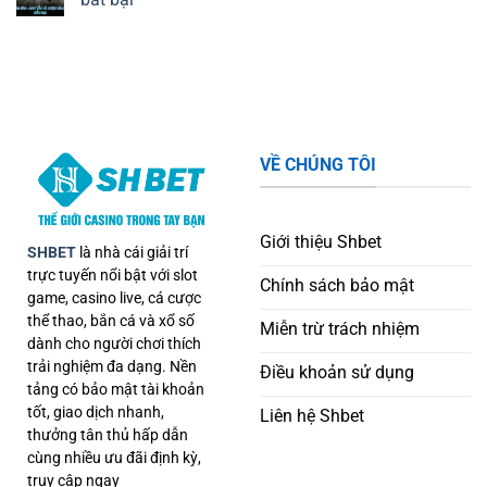
VỀ CHÚNG TÔI
Giới thiệu Shbet
SHBET
là nhà cái giải trí
trực tuyến nổi bật với slot
Chính sách bảo mật
game, casino live, cá cược
thể thao, bắn cá và xổ số
Miễn trừ trách nhiệm
dành cho người chơi thích
trải nghiệm đa dạng. Nền
Điều khoản sử dụng
tảng có bảo mật tài khoản
tốt, giao dịch nhanh,
Liên hệ Shbet
thưởng tân thủ hấp dẫn
cùng nhiều ưu đãi định kỳ,
truy cập ngay