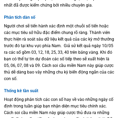
nhất đã được kiểm chứng bởi nhiều chuyên gia.
Phân tích dàn số
Người chơi sẽ tiến hành xác định một chuỗi số tiến hoặc
các mục tiêu sở hữu đặc điểm chung rõ ràng. Thành viên
thực hiện rà soát sâu dữ liệu kết quả của các kỳ mở thưởng
trước đó tại khu vực phía Nam. Giả sử kết quả ngày 10/05
ra các số gồm 03, 12, 18, 25, 33, 40 trên bảng vàng. Khi đó
bạn có thể tự tin dự đoán các số tiếp theo sẽ xuất hiện là
05, 06, 07, 08 và 09. Cách soi cầu miền Nam này giúp cược
thủ dễ dàng bao vây những chu kỳ biến động ngắn của các
con số.
Thống kê tần suất
Hoạt động phân tích các con số hay về vào những ngày cố
định trong tuần giúp bạn nhận diện mục tiêu chính xác.
Cách soi cầu miền Nam này giúp cược thủ đưa ra những