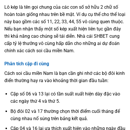
Lô kép là tên gọi chung của các con số sở hữu 2 chữ số
hoàn toàn giống nhau trên bề mặt. Ví dụ cụ thể cho thể loại
này bao gồm các số 11, 22, 33, 44, 55 vô cùng quen thuộc.
Nếu bạn nhận thấy một số kép xuất hiện liên tục gần đây
thì khả năng cao chúng sẽ tái diễn. Nhà cái SHBET cung
cấp tỷ lệ thưởng vô cùng hấp dẫn cho những ai dự đoán
chính xác cách soi cầu miền Nam.
Phân tích cặp đi cùng
Cách soi cầu miền Nam là bạn cần ghi nhớ các bộ đôi kinh
điển thường hay ra vào khoảng thời gian đầu tuần:
Cặp số 06 và 13 lại có tần suất xuất hiện dày đặc vào
các ngày thứ 4 và thứ 5.
Bộ đôi 02 và 17 thường chọn thời điểm cuối tháng để
cùng nhau nổ súng trên bảng kết quả.
Cặp 04 và 16 lại ưa thích xuất hiện vào những ngày đầu