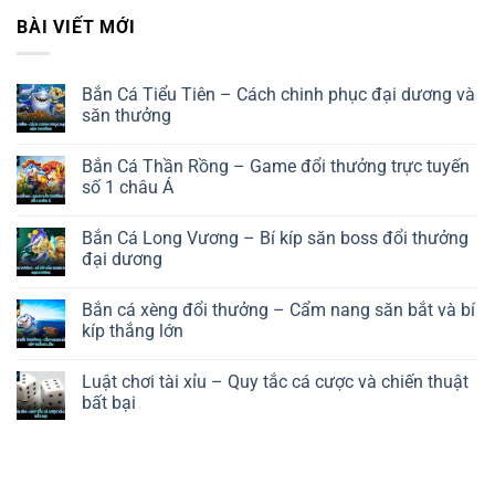
BÀI VIẾT MỚI
Bắn Cá Tiểu Tiên – Cách chinh phục đại dương và
săn thưởng
Bắn Cá Thần Rồng – Game đổi thưởng trực tuyến
số 1 châu Á
Bắn Cá Long Vương – Bí kíp săn boss đổi thưởng
đại dương
Bắn cá xèng đổi thưởng – Cẩm nang săn bắt và bí
kíp thắng lớn
Luật chơi tài xỉu – Quy tắc cá cược và chiến thuật
bất bại