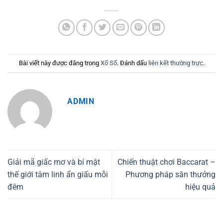
Bài viết này được đăng trong
Xổ Số
. Đánh dấu
liên kết thường trực
.
ADMIN
Giải mã giấc mơ và bí mật
Chiến thuật chơi Baccarat –
thế giới tâm linh ẩn giấu mỗi
Phương pháp săn thưởng
đêm
hiệu quả