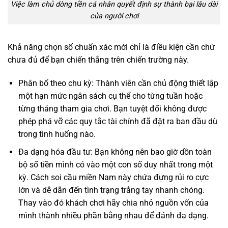
Việc làm chủ dòng tiền cá nhân quyết định sự thành bại lâu dài
của người chơi
Khả năng chọn số chuẩn xác mới chỉ là điều kiện cần chứ
chưa đủ để bạn chiến thắng trên chiến trường này.
Phân bổ theo chu kỳ: Thành viên cần chủ động thiết lập
một hạn mức ngân sách cụ thể cho từng tuần hoặc
từng tháng tham gia chơi. Bạn tuyệt đối không được
phép phá vỡ các quy tắc tài chính đã đặt ra ban đầu dù
trong tình huống nào.
Đa dạng hóa đầu tư: Bạn không nên bao giờ dồn toàn
bộ số tiền mình có vào một con số duy nhất trong một
kỳ. Cách soi cầu miền Nam này chứa đựng rủi ro cực
lớn và dễ dẫn đến tình trạng trắng tay nhanh chóng.
Thay vào đó khách chơi hãy chia nhỏ nguồn vốn của
mình thành nhiều phần bằng nhau để đánh đa dạng.