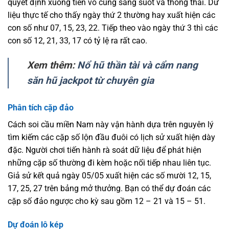
quyết định xuống tiền vô cùng sáng suốt và thông thái. Dữ
liệu thực tế cho thấy ngày thứ 2 thường hay xuất hiện các
con số như 07, 15, 23, 22. Tiếp theo vào ngày thứ 3 thì các
con số 12, 21, 33, 17 có tỷ lệ ra rất cao.
Xem thêm:
Nổ hũ thần tài và cẩm nang
săn hũ jackpot từ chuyên gia
Phân tích cặp đảo
Cách soi cầu miền Nam này vận hành dựa trên nguyên lý
tìm kiếm các cặp số lộn đầu đuôi có lịch sử xuất hiện dày
đặc. Người chơi tiến hành rà soát dữ liệu để phát hiện
những cặp số thường đi kèm hoặc nối tiếp nhau liên tục.
Giả sử kết quả ngày 05/05 xuất hiện các số mười 12, 15,
17, 25, 27 trên bảng mở thưởng. Bạn có thể dự đoán các
cặp số đảo ngược cho kỳ sau gồm 12 – 21 và 15 – 51.
Dự đoán lô kép